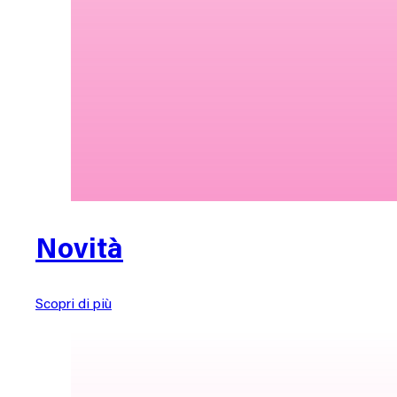
Novità
Scopri di più