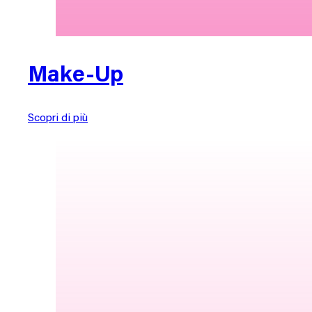
Make-Up
Scopri di più