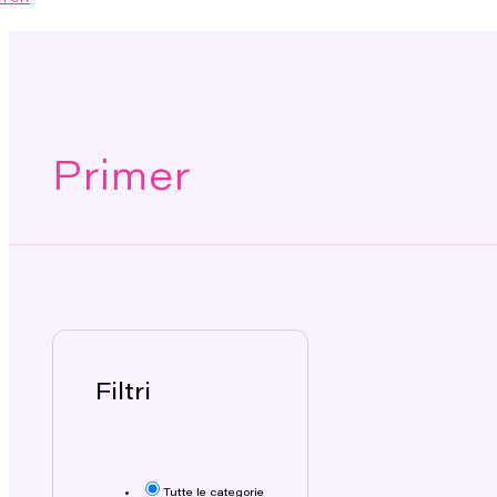
Primer
Filtri
Tutte le categorie