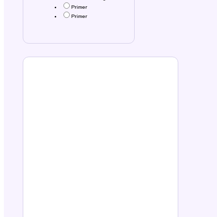
Primer
Primer