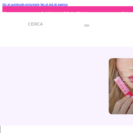
Vai al contenuto principale
Vai al piè di pagina
100% MADE IN ITALY
ALL SKIN 
Cerca
M
Scopr
prodo