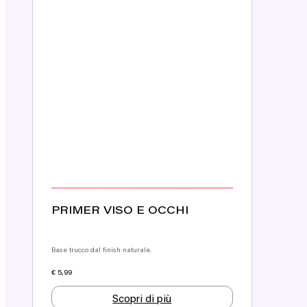
PRIMER VISO E OCCHI
Base trucco dal finish naturale.
€
5,99
Scopri di più