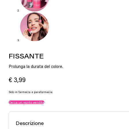
FISSANTE
Prolunga la durata del colore.
€
3,99
Solo in farmacia e parafarmacia
Cerca un punto vendita
Descrizione