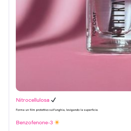
Nitrocellulosa
Forma un film protettivo sull’unghia, levigando la superficie.
Benzofenone-3