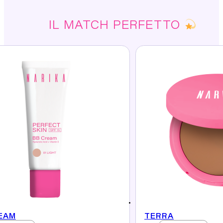
IL MATCH PERFETTO
EAM
TERRA