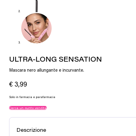
ULTRA-LONG SENSATION
Mascara nero allungante e incurvante.
€
3,99
Solo in farmacia e parafarmacia
Cerca un punto vendita
Descrizione