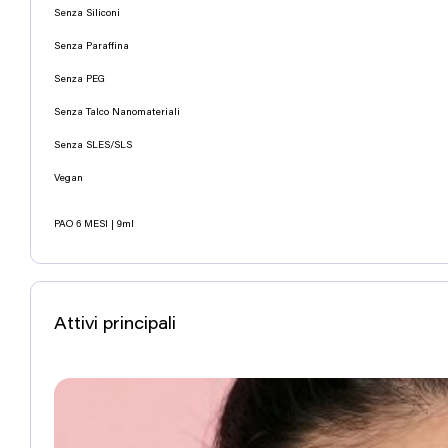
Senza Siliconi
Senza Paraffina
Senza PEG
Senza Talco Nanomateriali
Senza SLES/SLS
Vegan
PAO 6 MESI | 9ml
Attivi principali