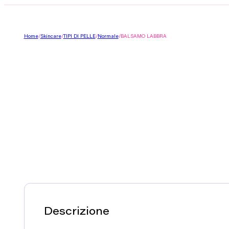
Home
/
Skincare
/
TIPI DI PELLE
/
Normale
/
BALSAMO LABBRA
Descrizione