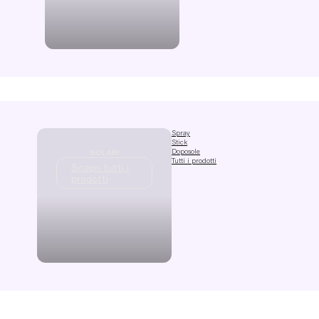
Spray
Stick
Doposole
SOLARI
Tutti i prodotti
Scopri tutti i
prodotti