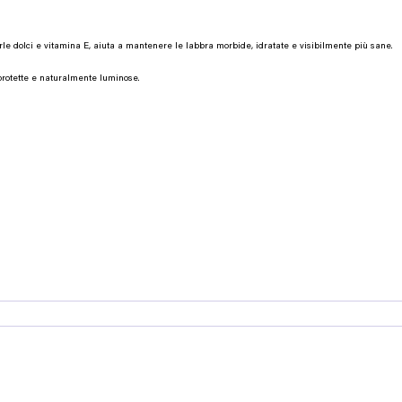
dorle dolci e vitamina E, aiuta a mantenere le labbra morbide, idratate e visibilmente più sane.
, protette e naturalmente luminose.