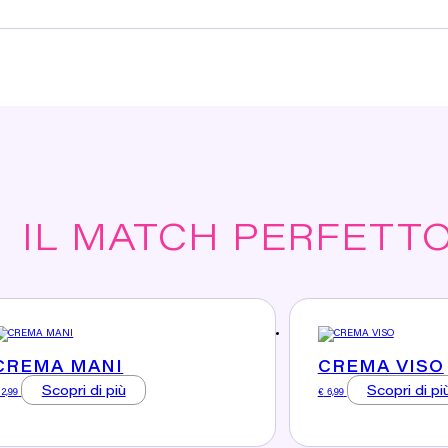
IL MATCH PERFETTO
CREMA MANI
CREMA VISO
Scopri di più
Scopri di pi
2,99
€
6,99