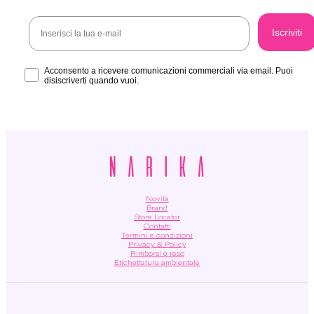
Email
Iscriviti
Acconsento
Acconsento a ricevere comunicazioni commerciali via email. Puoi
disiscriverti quando vuoi.
Novità
Brand
Store Locator
Contatti
Termini e condizioni
Privacy & Policy
Rimborsi e reso
Etichettatura ambientale